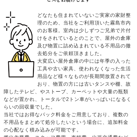
どなたも住まれていないご実家の家財整
理のため、当社をご利用頂いた霧島市内
のお客様。室内は少しずつご兄弟で片付
けをされているとのことで、屋外の倉庫
及び物置に詰め込まれている不用品の撤
去処分をご依頼頂きました。
大変広い屋外倉庫の中には年季の入った
工具や古い家具、使われなくなった生活
用品など様々なものが長期間放置されて
おり、物置の方には古いタンスや棚、故
障したテレビ、やストーブ、カーペットや大量の瓶類
などが置かれ、トータルで2トン車がいっぱいになるく
らいの回収量でした。
当社ではお得なパック料金をご用意しており、複数の
不用品をまとめて処分したいという場合に、追加料金
の心配なく積み込みが可能です。