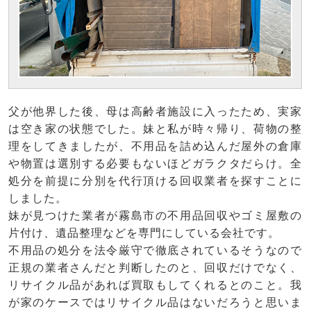
父が他界した後、母は高齢者施設に入ったため、実家
は空き家の状態でした。妹と私が時々帰り、荷物の整
理をしてきましたが、不用品を詰め込んだ屋外の倉庫
や物置は選別する必要もないほどガラクタだらけ。全
処分を前提に分別を代行頂ける回収業者を探すことに
しました。
妹が見つけた業者が霧島市の不用品回収やゴミ屋敷の
片付け、遺品整理などを専門にしている会社です。
不用品の処分を法令厳守で徹底されているそうなので
正規の業者さんだと判断したのと、回収だけでなく、
リサイクル品があれば買取もしてくれるとのこと。我
が家のケースではリサイクル品はないだろうと思いま