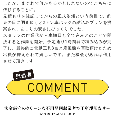
したが、まぐれで何かあるかもしれないのでこちらに
依頼することに。
見積もりを確認してからの正式依頼という前提で、約
束の日に調査頂くと2トン車パックの詰込みプランを提
案され、あまりの安さにびっくりでした。
スタッフの作業代から車輛日も全て込みとのことで即
決すると作業を開始。予定通り1時間弱で積み込みが完
了し、最終的に電動工具3点と扇風機を買取頂けたため
出費が抑えられて嬉しいです。また機会があれば利用
させて頂きます。
法令厳守のクリーンな不用品回収業者で丁寧親切なサー
ビスをお届けします