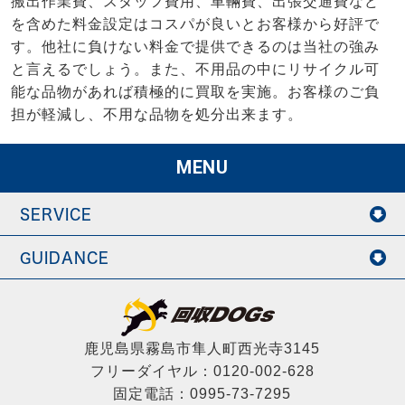
搬出作業費、スタッフ費用、車輛費、出張交通費など
を含めた料金設定はコスパが良いとお客様から好評で
す。他社に負けない料金で提供できるのは当社の強み
と言えるでしょう。また、不用品の中にリサイクル可
能な品物があれば積極的に買取を実施。お客様のご負
担が軽減し、不用な品物を処分出来ます。
MENU
SERVICE
GUIDANCE
鹿児島県霧島市隼人町西光寺3145
フリーダイヤル：0120-002-628
固定電話：0995-73-7295